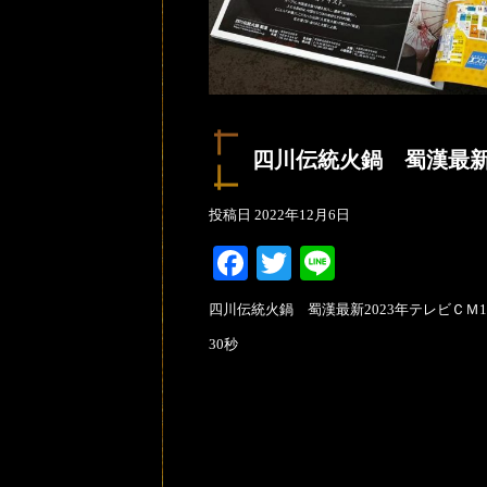
四川伝統火鍋 蜀漢最新2
投稿日
2022年12月6日
Facebook
Twitter
Line
四川伝統火鍋 蜀漢最新2023年テレビＣＭ1
30秒