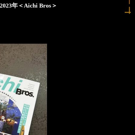
2023年＜Aichi Bros＞