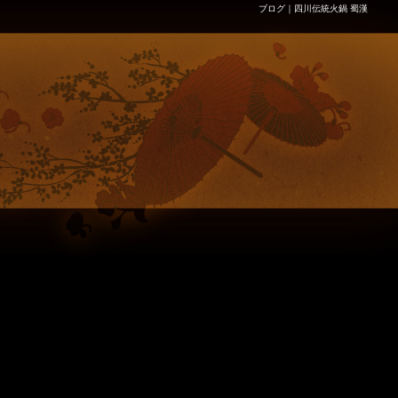
ブログ｜四川伝統火鍋 蜀漢