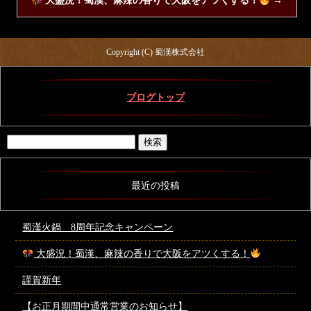
大盛況！蜀漢、麻辣の香りで大阪をアツくする！
→
Copyright (C) 蜀漢株式会社
ブログトップ
最近の投稿
蜀漢火鍋 8周年記念キャンペーン
大盛況！蜀漢、麻辣の香りで大阪をアツくする！
謹賀新年
【お正月期間中通常営業のお知らせ】