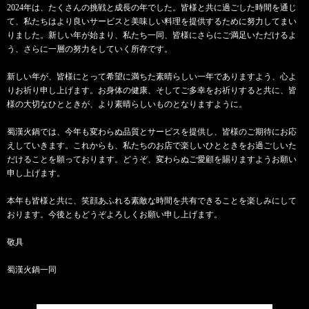
2024年は、たくさんの挑戦と成長の年でした。皆様と共に過ごした時間を通じ
て、私たちはより良いサービスと美味しい料理を提供するために努力してまい
りました。新しい年が始まり、私たち一同、皆様にさらにご満足いただけるよ
う、さらに一層の努力をしていく所存です。
新しい年が、皆様にとって希望に満ちた素晴らしい一年でありますよう、心よ
りお祈り申し上げます。お身体の健康、そしてご多幸をお祈りすると共に、皆
様の大切なひとときが、より素晴らしいものとなりますように。
蜀漢火鍋では、今年も変わらぬ品質とサービスを提供し、皆様のご期待にお応
えしていきます。これからも、私たちのお店で楽しいひとときをお過ごしいた
だけることを願っております。どうぞ、変わらぬご愛顧を賜りますようお願い
申し上げます。
本年も皆様と共に、笑顔あふれる素敵な時間を共有できることを楽しみにして
おります。今後ともどうぞよろしくお願い申し上げます。
敬具
蜀漢火鍋一同