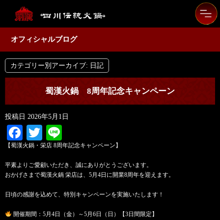
オフィシャルブログ
カテゴリー別アーカイブ:
日記
蜀漢火鍋 8周年記念キャンペーン
投稿日
2026年5月1日
Facebook
Twitter
Line
【蜀漢火鍋・栄店 8周年記念キャンペーン】
平素よりご愛顧いただき、誠にありがとうございます。
おかげさまで蜀漢火鍋 栄店は、5月4日に開業8周年を迎えます。
日頃の感謝を込めて、特別キャンペーンを実施いたします！
開催期間：5月4日（金）～5月6日（日）【3日間限定】