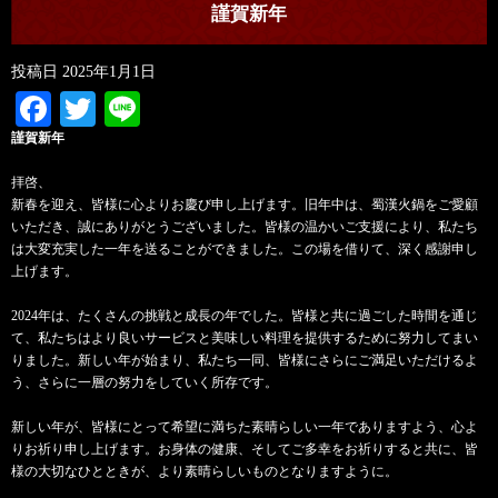
謹賀新年
投稿日
2025年1月1日
Facebook
Twitter
Line
謹賀新年
拝啓、
新春を迎え、皆様に心よりお慶び申し上げます。旧年中は、蜀漢火鍋をご愛顧
いただき、誠にありがとうございました。皆様の温かいご支援により、私たち
は大変充実した一年を送ることができました。この場を借りて、深く感謝申し
上げます。
2024年は、たくさんの挑戦と成長の年でした。皆様と共に過ごした時間を通じ
て、私たちはより良いサービスと美味しい料理を提供するために努力してまい
りました。新しい年が始まり、私たち一同、皆様にさらにご満足いただけるよ
う、さらに一層の努力をしていく所存です。
新しい年が、皆様にとって希望に満ちた素晴らしい一年でありますよう、心よ
りお祈り申し上げます。お身体の健康、そしてご多幸をお祈りすると共に、皆
様の大切なひとときが、より素晴らしいものとなりますように。