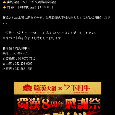
実施店舗：四川伝統火鍋蜀漢全店舗
内 容：下村牛肉 全品【30％OFF】
厳選された上質な黒毛和牛を、当店自慢の本格火鍋とともにぜひご堪能くださ
い。
ご家族・ご友人とご一緒に、心温まるひとときをお過ごしください。
皆様のご来店を心よりお待ちしております。
各店舗予約受付中
栄店：052-887-4316
心斎橋店：06-6575-7112
金山店：052-253-6697
名駅店：052-583-1658