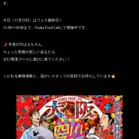
す。
今日（11月23日）はフェス最終日！
11:00〜18:00まで、Osaka Food Labにて開催中です。
辛党の方はもちろん、
ちょっと刺激が欲しいあなたも、
ぜひ蜀漢ブースに遊びに来てください！
シビれる麻辣体験と、温かいスタッフの笑顔でお待ちしています