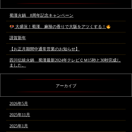
蜀漢火鍋 8周年記念キャンペーン
大盛況！蜀漢、麻辣の香りで大阪をアツくする！
謹賀新年
【お正月期間中通常営業のお知らせ】
四川伝統火鍋 蜀漢最新2024年テレビＣＭ15秒と30秒完成し
ました。
アーカイブ
2026年5月
2025年11月
2025年1月