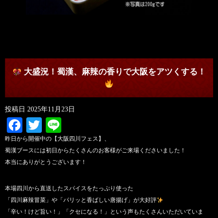
大盛況！蜀漢、麻辣の香りで大阪をアツくする！
投稿日
2025年11月23日
Facebook
Twitter
Line
昨日から開催中の【大阪四川フェス】、
蜀漢ブースには初日からたくさんのお客様がご来場くださいました！
本当にありがとうございます！
本場四川から直送したスパイスをたっぷり使った
「四川麻辣冒菜」や「パリッと香ばしい唐揚げ」が大好評
「辛い！けど旨い！」「クセになる！」という声もたくさんいただいていま